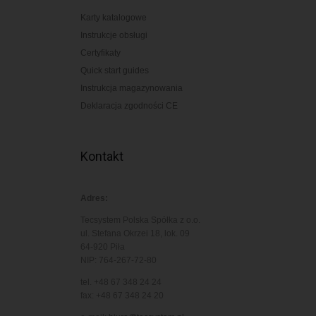
Karty katalogowe
Instrukcje obsługi
Certyfikaty
Quick start guides
Instrukcja magazynowania
Deklaracja zgodności CE
Kontakt
Adres:
Tecsystem Polska Spółka z o.o.
ul. Stefana Okrzei 18, lok. 09
64-920 Piła
NIP: 764-267-72-80
tel. +48 67 348 24 24
fax: +48 67 348 24 20