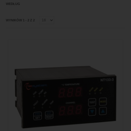
WEDŁUG
WYNIKÓW 1 - 2 Z 2