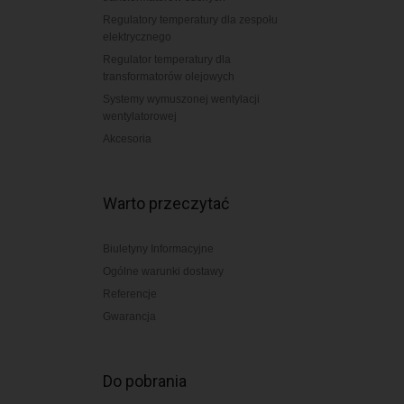
Regulatory temperatury dla zespołu
elektrycznego
Regulator temperatury dla
transformatorów olejowych
Systemy wymuszonej wentylacji
wentylatorowej
Akcesoria
Warto przeczytać
Biuletyny Informacyjne
Ogólne warunki dostawy
Referencje
Gwarancja
Do pobrania