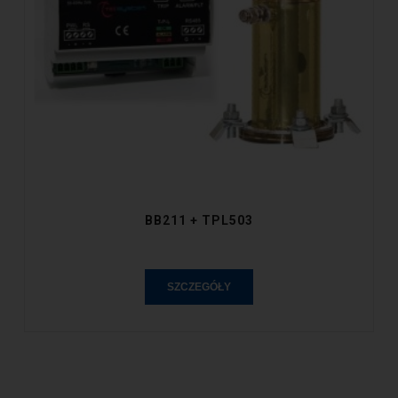
BB211 + TPL503
SZCZEGÓŁY