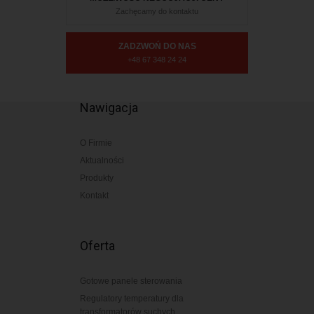
Zachęcamy do kontaktu
ZADZWOŃ DO NAS
+48 67 348 24 24
Nawigacja
O Firmie
Aktualności
Produkty
Kontakt
Oferta
Gotowe panele sterowania
Regulatory temperatury dla
transformatorów suchych