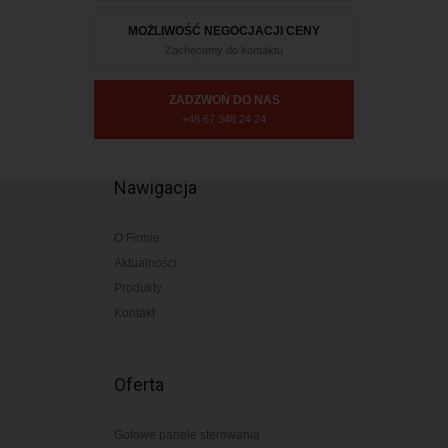
MOŻLIWOŚĆ NEGOCJACJI CENY
Zachęcamy do kontaktu
ZADZWOŃ DO NAS
+48 67 348 24 24
Nawigacja
O Firmie
Aktualności
Produkty
Kontakt
Oferta
Gotowe panele sterowania