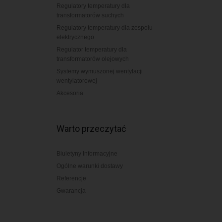
Regulatory temperatury dla
transformatorów suchych
Regulatory temperatury dla zespołu
elektrycznego
Regulator temperatury dla
transformatorów olejowych
Systemy wymuszonej wentylacji
wentylatorowej
Akcesoria
Warto przeczytać
Biuletyny Informacyjne
Ogólne warunki dostawy
Referencje
Gwarancja