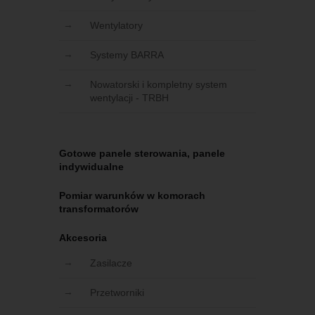
Wentylatory
Systemy BARRA
Nowatorski i kompletny system
wentylacji - TRBH
Gotowe panele sterowania, panele
indywidualne
Pomiar warunków w komorach
transformatorów
Akcesoria
Zasilacze
Przetworniki