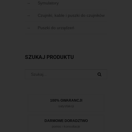
Symulatory
Czujniki, kable i puszki do czujników
Puszki do urządzeń
SZUKAJ PRODUKTU
100% GWARANCJI
satysfakcji
DARMOWE DORADZTWO
pomoc i konsultacje