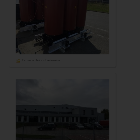
Faurecia Jelcz - Laskowice