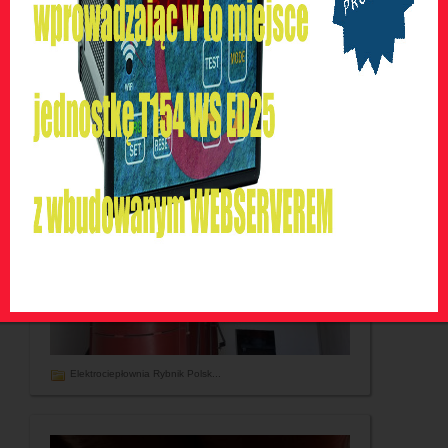
Olivia Business Centre w Gdańs...
Elektrociepłownia Rybnik Polsk...