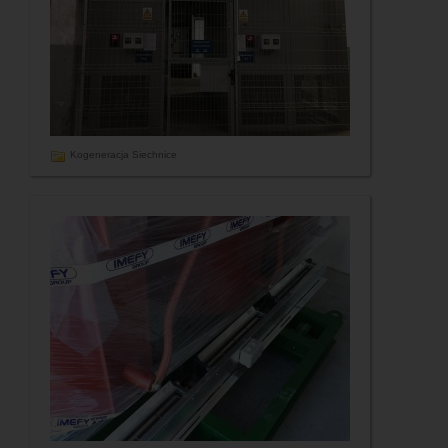
Kogeneracja Siechnice