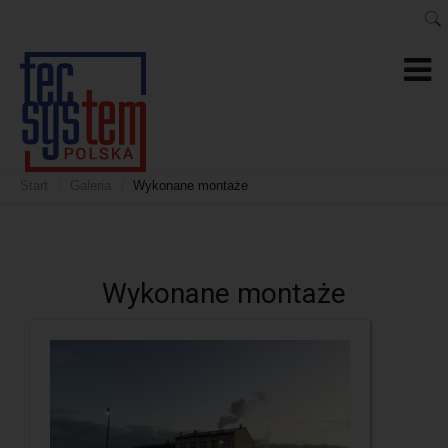
Start
Galeria
Wykonane montaże
/
/
Wykonane montaże