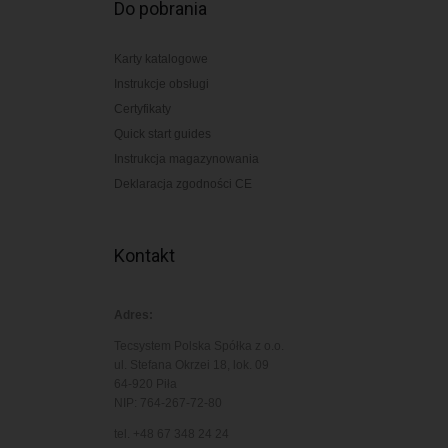
Do pobrania
Karty katalogowe
Instrukcje obsługi
Certyfikaty
Quick start guides
Instrukcja magazynowania
Deklaracja zgodności CE
Kontakt
Adres:
Tecsystem Polska Spółka z o.o.
ul. Stefana Okrzei 18, lok. 09
64-920 Piła
NIP: 764-267-72-80
tel. +48 67 348 24 24