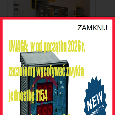
Herlitz Baranowo