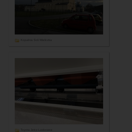
Kopalnia Soli Wieliczka
Toyota Jelcz-Laskowice