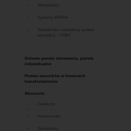
Wentylatory
Systemy BARRA
Nowatorski i kompletny system
wentylacji - TRBH
Gotowe panele sterowania, panele
indywidualne
Pomiar warunków w komorach
transformatorów
Akcesoria
Zasilacze
Przetworniki
Symulatory