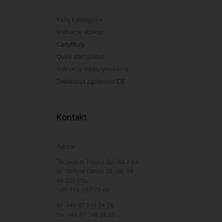
Karty katalogowe
Instrukcje obsługi
Certyfikaty
Quick start guides
Instrukcja magazynowania
Deklaracja zgodności CE
Kontakt
Adres:
Tecsystem Polska Spółka z o.o.
ul. Stefana Okrzei 18, lok. 09
64-920 Piła
NIP: 764-267-72-80
tel. +48 67 348 24 24
fax: +48 67 348 24 20