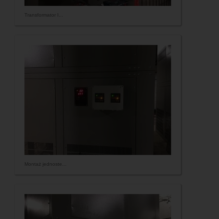
Transformator I...
Montaż jednoste...