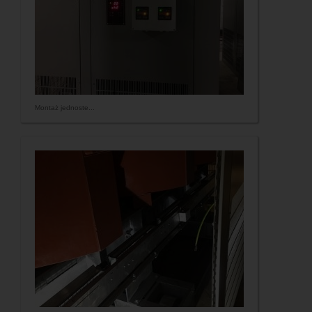
Montaż jednoste...