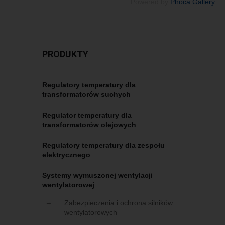
Powered by
Phoca Gallery
PRODUKTY
Regulatory temperatury dla
transformatorów suchych
Regulator temperatury dla
transformatorów olejowych
Regulatory temperatury dla zespołu
elektrycznego
Systemy wymuszonej wentylacji
wentylatorowej
Zabezpieczenia i ochrona silników
wentylatorowych