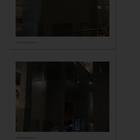
Transformator I...
Transformator I...