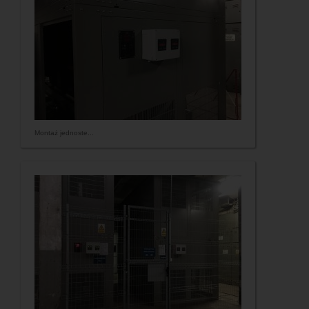
Montaż jednoste...