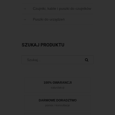
Czujniki, kable i puszki do czujników
Puszki do urządzeń
SZUKAJ PRODUKTU
100% GWARANCJI
satysfakcji
DARMOWE DORADZTWO
pomoc i konsultacje