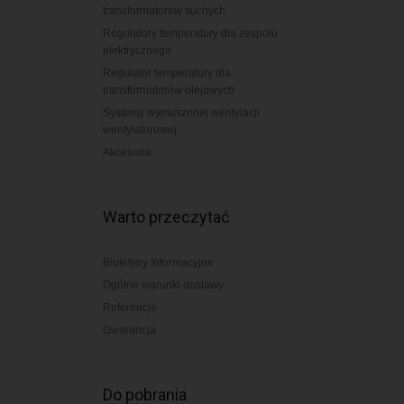
transformatorów suchych
Regulatory temperatury dla zespołu
elektrycznego
Regulator temperatury dla
transformatorów olejowych
Systemy wymuszonej wentylacji
wentylatorowej
Akcesoria
Warto przeczytać
Biuletyny Informacyjne
Ogólne warunki dostawy
Referencje
Gwarancja
Do pobrania