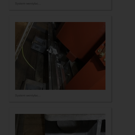
System wentylac...
System wentylac...