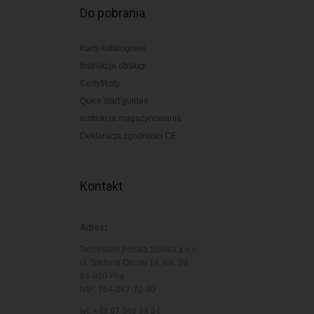
Do pobrania
Karty katalogowe
Instrukcje obsługi
Certyfikaty
Quick start guides
Instrukcja magazynowania
Deklaracja zgodności CE
Kontakt
Adres:
Tecsystem Polska Spółka z o.o.
ul. Stefana Okrzei 18, lok. 09
64-920 Piła
NIP: 764-267-72-80
tel. +48 67 348 24 24