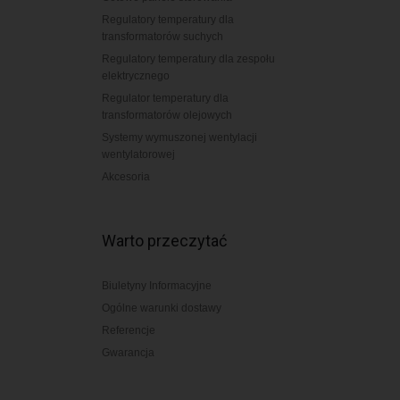
Regulatory temperatury dla
transformatorów suchych
Regulatory temperatury dla zespołu
elektrycznego
Regulator temperatury dla
transformatorów olejowych
Systemy wymuszonej wentylacji
wentylatorowej
Akcesoria
Warto przeczytać
Biuletyny Informacyjne
Ogólne warunki dostawy
Referencje
Gwarancja