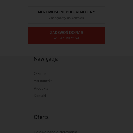
MOŻLIWOŚĆ NEGOCJACJI CENY
Zachęcamy do kontaktu
ZADZWOŃ DO NAS
+48 67 348 24 24
Nawigacja
O Firmie
Aktualności
Produkty
Kontakt
Oferta
Gotowe panele sterowania