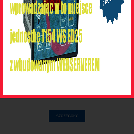
BARRA 800
SZCZEGÓŁY