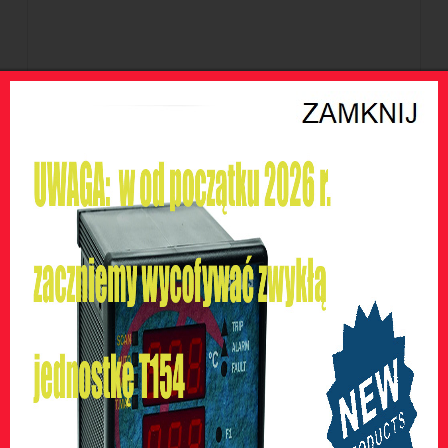
BARRA 600
SZCZEGÓŁY