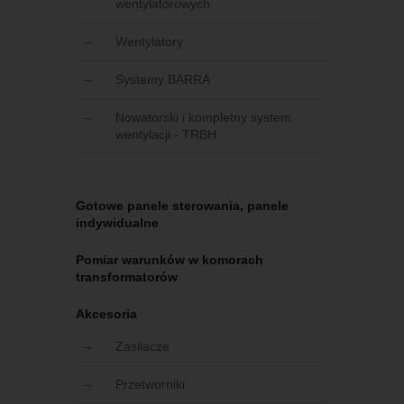
wentylatorowych
Wentylatory
Systemy BARRA
Nowatorski i kompletny system
wentylacji - TRBH
Gotowe panele sterowania, panele
indywidualne
Pomiar warunków w komorach
transformatorów
Akcesoria
Zasilacze
Przetworniki