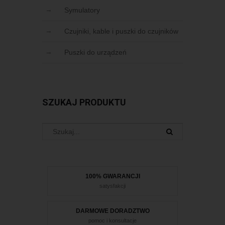
Symulatory
Czujniki, kable i puszki do czujników
Puszki do urządzeń
SZUKAJ PRODUKTU
100% GWARANCJI
satysfakcji
DARMOWE DORADZTWO
pomoc i konsultacje