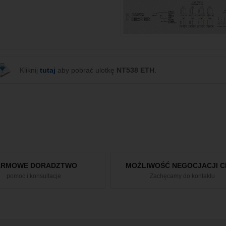
Kliknij
tutaj
aby pobrać ulotkę
NT538 ETH
.
ARMOWE DORADZTWO
MOŻLIWOŚĆ NEGOCJACJI C
pomoc i konsultacje
Zachęcamy do kontaktu