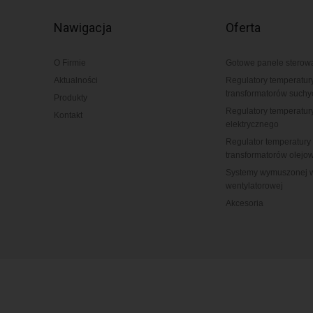
Nawigacja
Oferta
O Firmie
Gotowe panele sterow
Aktualności
Regulatory temperatur
transformatorów suchy
Produkty
Regulatory temperatur
Kontakt
elektrycznego
Regulator temperatury 
transformatorów olejo
Systemy wymuszonej w
wentylatorowej
Akcesoria