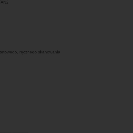
 FAN2
ytetowego, ręcznego skanowania