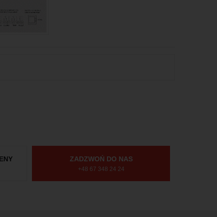
ENY
ZADZWOŃ DO NAS
+48 67 348 24 24