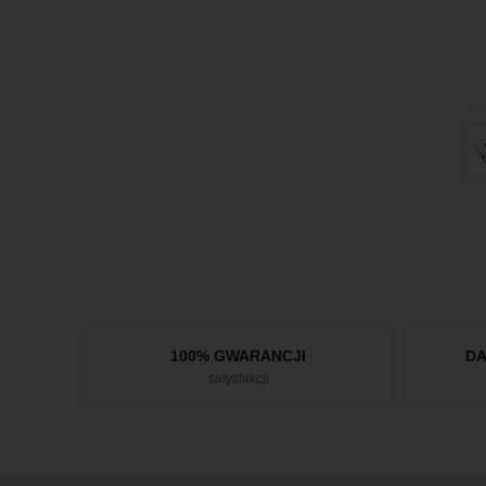
100% GWARANCJI
D
satysfakcji