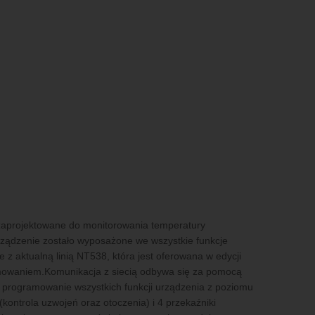
zaprojektowane do monitorowania temperatury
ządzenie zostało wyposażone we wszystkie funkcje
 z aktualną linią NT538, która jest oferowana w edycji
amowaniem.Komunikacja z siecią odbywa się za pomocą
i programowanie wszystkich funkcji urządzenia z poziomu
kontrola uzwojeń oraz otoczenia) i 4 przekaźniki