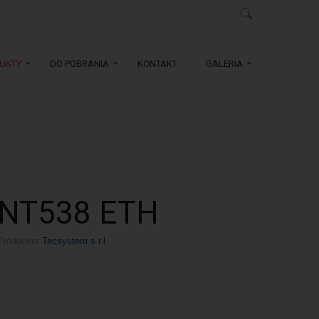
UKTY
DO POBRANIA
KONTAKT
GALERIA
NT538 ETH
Producent
Tecsystem s.r.l