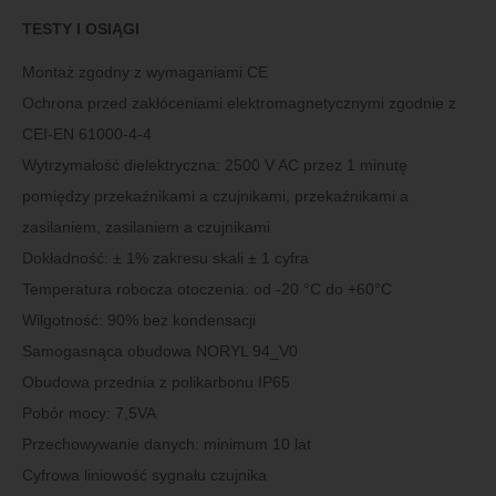
TESTY I OSIĄGI
Montaż zgodny z wymaganiami CE
Ochrona przed zakłóceniami elektromagnetycznymi zgodnie z
CEI-EN 61000-4-4
Wytrzymałość dielektryczna: 2500 V AC przez 1 minutę
pomiędzy przekaźnikami a czujnikami, przekaźnikami a
zasilaniem, zasilaniem a czujnikami
Dokładność: ± 1% zakresu skali ± 1 cyfra
Temperatura robocza otoczenia: od -20 °C do +60°C
Wilgotność: 90% bez kondensacji
Samogasnąca obudowa NORYL 94_V0
Obudowa przednia z polikarbonu IP65
Pobór mocy: 7,5VA
Przechowywanie danych: minimum 10 lat
Cyfrowa liniowość sygnału czujnika