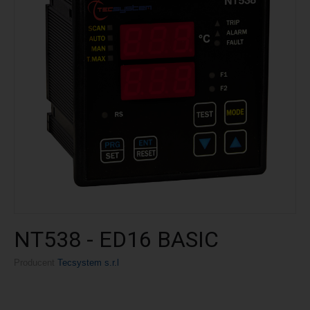
NT538 - ED16 BASIC
Producent
Tecsystem s.r.l