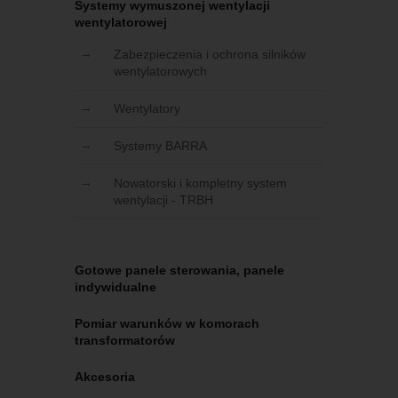
Systemy wymuszonej wentylacji
wentylatorowej
Zabezpieczenia i ochrona silników
wentylatorowych
Wentylatory
Systemy BARRA
Nowatorski i kompletny system
wentylacji - TRBH
Gotowe panele sterowania, panele
indywidualne
Pomiar warunków w komorach
transformatorów
Akcesoria