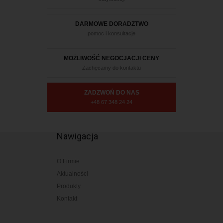
DARMOWE DORADZTWO
pomoc i konsultacje
MOŻLIWOŚĆ NEGOCJACJI CENY
Zachęcamy do kontaktu
ZADZWOŃ DO NAS
+48 67 348 24 24
Nawigacja
O Firmie
Aktualności
Produkty
Kontakt