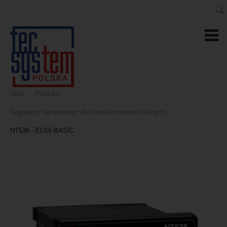
Start
Produkty
/
/
Regulatory temperatury dla transformatorów suchych
/
NT538 - ED16 BASIC