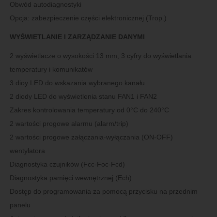
Obwód autodiagnostyki
Opcja: zabezpieczenie części elektronicznej (Trop.)
WYŚWIETLANIE I ZARZĄDZANIE DANYMI
2 wyświetlacze o wysokości 13 mm, 3 cyfry do wyświetlania
temperatury i komunikatów
3 dioy LED do wskazania wybranego kanału
2 diody LED do wyświetlenia stanu FAN1 i FAN2
Zakres kontrolowania temperatury od 0°C do 240°C
2 wartości progowe alarmu (alarm/trip)
2 wartości progowe załączania-wyłączania (ON-OFF)
wentylatora
Diagnostyka czujników (Fcc-Foc-Fcd)
Diagnostyka pamięci wewnętrznej (Ech)
Dostęp do programowania za pomocą przycisku na przednim
panelu