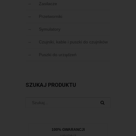
Zasilacze
Przetworniki
Symulatory
Czujniki, kable i puszki do czujników
Puszki do urządzeń
SZUKAJ PRODUKTU
100% GWARANCJI
satysfakcji