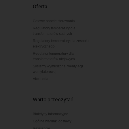
Oferta
Gotowe panele sterowania
Regulatory temperatury dla
transformatorów suchych
Regulatory temperatury dla zespołu
elektrycznego
Regulator temperatury dla
transformatorów olejowych
Systemy wymuszonej wentylacji
wentylatorowej
Akcesoria
Warto przeczytać
Biuletyny Informacyjne
Ogólne warunki dostawy
Referencje