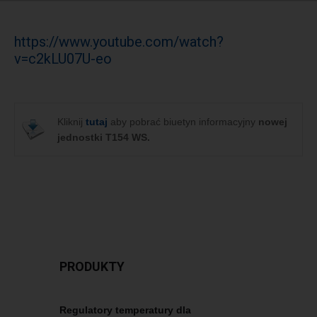
https://www.youtube.com/watch?
v=c2kLU07U-eo
Kliknij
tutaj
aby pobrać biuetyn informacyjny
nowej
jednostki T154 WS.
PRODUKTY
Regulatory temperatury dla