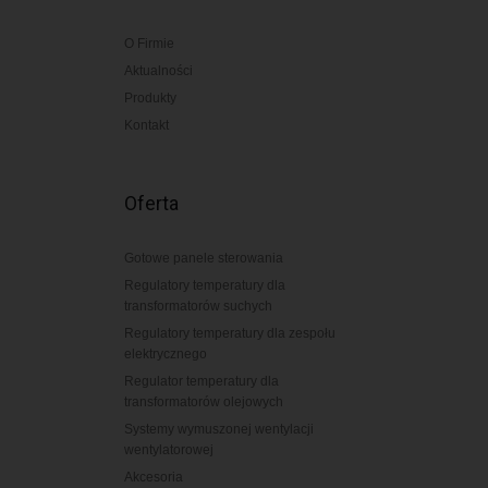
O Firmie
Aktualności
Produkty
Kontakt
Oferta
Gotowe panele sterowania
Regulatory temperatury dla
transformatorów suchych
Regulatory temperatury dla zespołu
elektrycznego
Regulator temperatury dla
transformatorów olejowych
Systemy wymuszonej wentylacji
wentylatorowej
Akcesoria