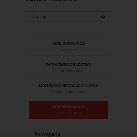
100% GWARANCJI
satysfakcji
DARMOWE DORADZTWO
pomoc i konsultacje
MOŻLIWOŚĆ NEGOCJACJI CENY
Zachęcamy do kontaktu
ZADZWOŃ DO NAS
+48 67 348 24 24
Nawigacja