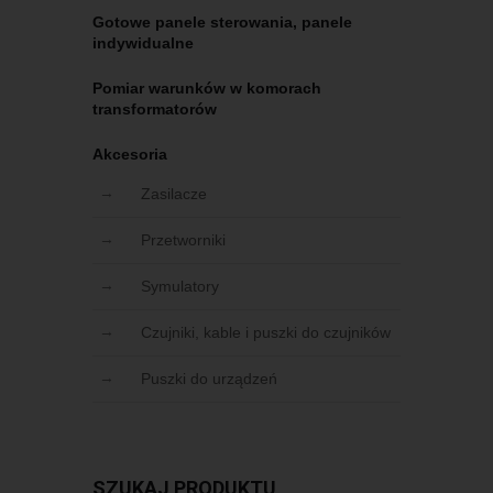
Gotowe panele sterowania, panele
indywidualne
Pomiar warunków w komorach
transformatorów
Akcesoria
Zasilacze
Przetworniki
Symulatory
Czujniki, kable i puszki do czujników
Puszki do urządzeń
SZUKAJ PRODUKTU