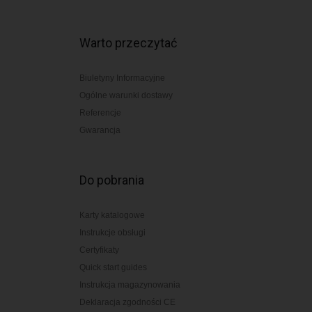
Warto przeczytać
Biuletyny Informacyjne
Ogólne warunki dostawy
Referencje
Gwarancja
Do pobrania
Karty katalogowe
Instrukcje obsługi
Certyfikaty
Quick start guides
Instrukcja magazynowania
Deklaracja zgodności CE