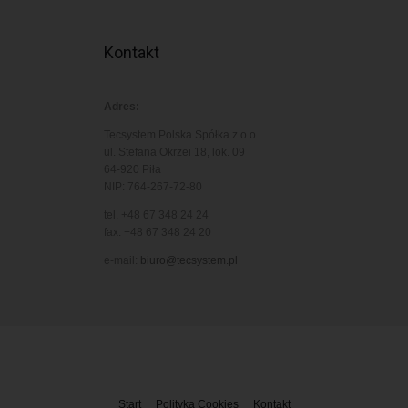
Kontakt
Adres:
Tecsystem Polska Spółka z o.o.
ul. Stefana Okrzei 18, lok. 09
64-920 Piła
NIP: 764-267-72-80
tel. +48 67 348 24 24
fax: +48 67 348 24 20
e-mail:
biuro@tecsystem.pl
Start
Polityka Cookies
Kontakt