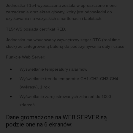
Jednostka T154 wyposażona została w uproszczone menu
zarządzania oraz ekran główny, który jest odpowiedni do
użytkowania na wszystkich smartfonach i tabletach.
T154WS posiada certifikat RED.
Jednostka ma wbudowany węwnętrzny zegar RTC (real time
clock) ze zintegrowaną baterią do podtrzymywania daty i czasu.
Funkcje Web Server:
Wyświetlanie temperatury i alarmów
Wyświetlanie trendu temperatur CH1-CH2-CH3-CH4
(wykresy), 1 rok
Wyświetlanie zarejestrowanych zdarzeń do 1000
zdarzeń
Dane gromadzone na WEB SERVER są
podzielone na 6 ekranów: