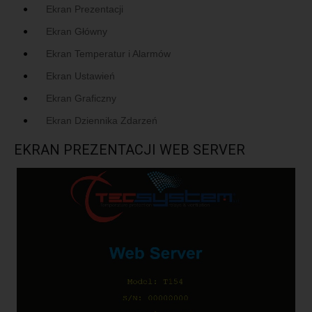
Ekran Prezentacji
Ekran Główny
Ekran Temperatur i Alarmów
Ekran Ustawień
Ekran Graficzny
Ekran Dziennika Zdarzeń
EKRAN PREZENTACJI WEB SERVER