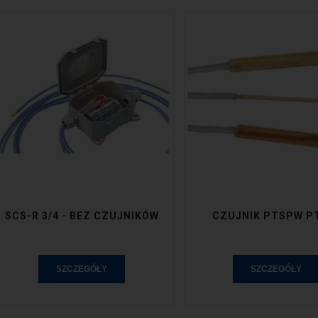
SCS-R 3/4 - BEZ CZUJNIKÓW
CZUJNIK PTSPW P
SZCZEGÓŁY
SZCZEGÓŁY