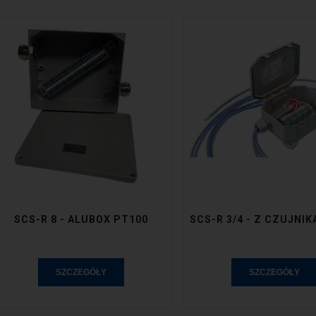
SCS-R 8 - ALUBOX PT100
SCS-R 3/4 - Z CZUJNI
SZCZEGÓŁY
SZCZEGÓŁY