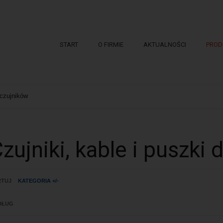
START
O FIRMIE
AKTUALNOŚCI
PROD
 czujników
zujniki, kable i puszki
RTUJ
KATEGORIA +/-
DŁUG