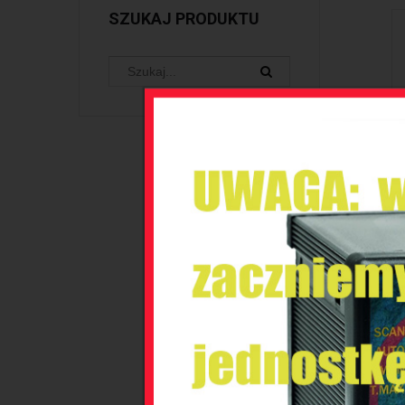
SZUKAJ PRODUKTU