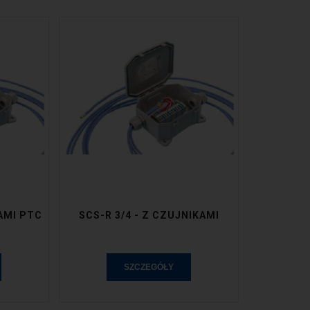
KAMI PTC
SCS-R 3/4 - Z CZUJNIKAMI
SZCZEGÓŁY