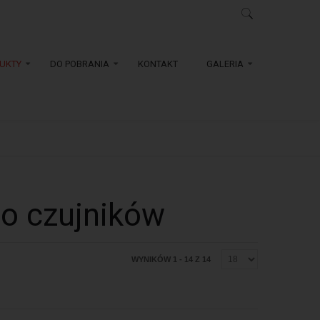
UKTY
DO POBRANIA
KONTAKT
GALERIA
 do czujników
WYNIKÓW 1 - 14 Z 14