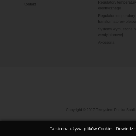
Regulatory temperatur
Kontakt
elektrycznego
Regulator temperatury 
transformatorów olejo
Systemy wymuszonej w
wentylatorowej
Akcesoria
Copyright © 2017 Tecsystem Polska Spółka 
Ta strona używa plików Cookies. Dowiedz s