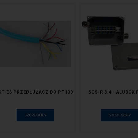
CT-ES PRZEDŁUŻACZ DO PT100
SCS-R 3.4 - ALUBOX
SZCZEGÓŁY
SZCZEGÓŁY