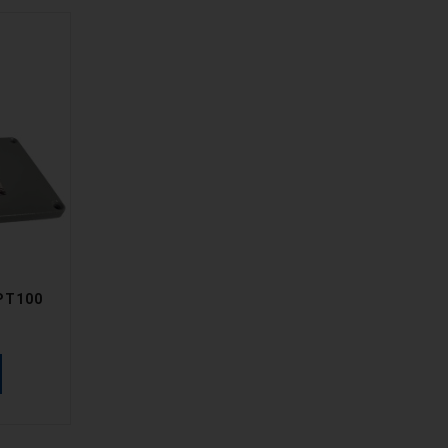
 PT100